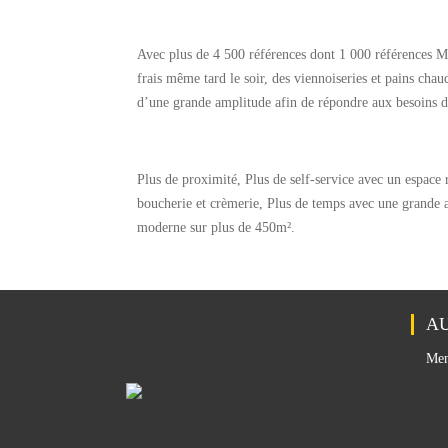
Avec plus de 4 500 références dont 1 000 références 
frais même tard le soir, des viennoiseries et pains chau
d’une grande amplitude afin de répondre aux besoins d
Plus de proximité, Plus de self-service avec un espace r
boucherie et crèmerie, Plus de temps avec une grande a
moderne sur plus de 450m².
AU
Men