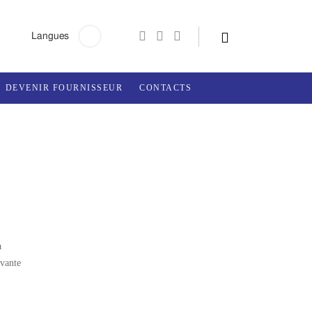
Rechercher:
Langues
DEVENIR FOURNISSEUR
CONTACTS
à
ovante