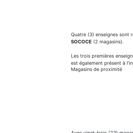
Quatre (3) enseignes sont 
SOCOCE
(2 magasins).
Les trois premières enseign
est également présent à l’in
Magasins de proximité
Avec vingt-trois (23) maga