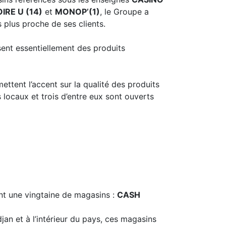
IRE U (14)
et
MONOP’(1)
, le Groupe a
s plus proche de ses clients.
ent essentiellement des produits
ettent l’accent sur la qualité des produits
s locaux et trois d’entre eux sont ouverts
t une vingtaine de magasins :
CASH
an et à l’intérieur du pays, ces magasins