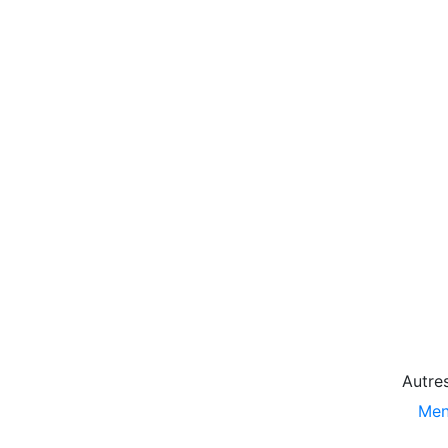
Autres
Men