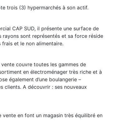
trois (3) hypermarchés à son actif.
rcial CAP SUD, il présente une surface de
 rayons sont représentés et sa force réside
rais et le non alimentaire.
e vente couvre toutes les gammes de
ssortiment en électroménager très riche et à
spose également d’une boulangerie –
es clients. A découvrir : ses nouveaux
 vente en font un magasin très équilibré en