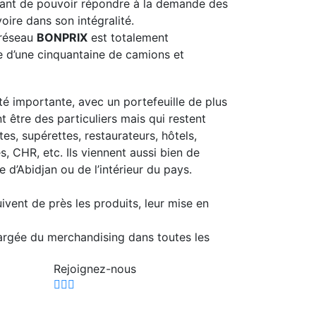
étant de pouvoir répondre à la demande des
voire dans son intégralité.
 réseau
BONPRIX
est totalement
e d’une cinquantaine de camions et
té importante, avec un portefeuille de plus
t être des particuliers mais qui restent
es, supérettes, restaurateurs, hôtels,
s, CHR, etc. Ils viennent aussi bien de
e d’Abidjan ou de l’intérieur du pays.
uivent de près les produits, leur mise en
argée du merchandising dans toutes les
Rejoignez-nous