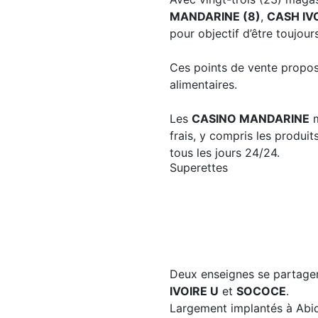
MANDARINE (8)
,
CASH IVO
pour objectif d’être toujour
Ces points de vente propos
alimentaires.
Les
CASINO MANDARINE
m
frais, y compris les produit
tous les jours 24/24.
Superettes
Deux enseignes se partagen
IVOIRE U
et
SOCOCE
.
Largement implantés à Abidj