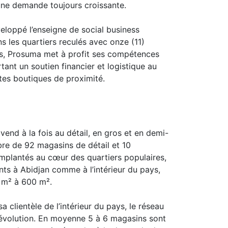
ne demande toujours croissante.
loppé l’enseigne de social business
ns les quartiers reculés avec onze (11)
ais, Prosuma met à profit ses compétences
tant un soutien financier et logistique au
es boutiques de proximité.
vend à la fois au détail, en gros et en demi-
re de 92 magasins de détail et 10
implantés au cœur des quartiers populaires,
nts à Abidjan comme à l’intérieur du pays,
 m² à 600 m².
a clientèle de l’intérieur du pays, le réseau
évolution. En moyenne 5 à 6 magasins sont