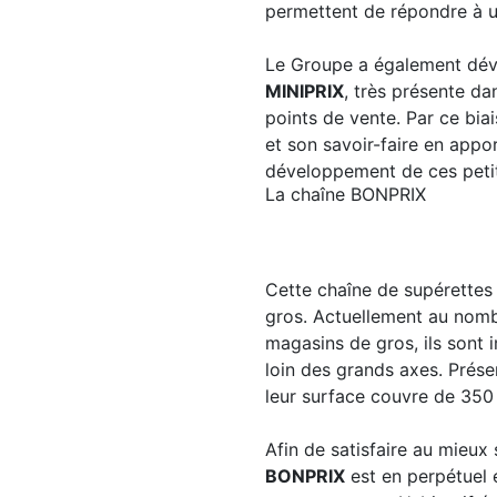
permettent de répondre à u
Le Groupe a également déve
MINIPRIX
, très présente da
points de vente. Par ce bi
et son savoir-faire en appor
développement de ces petit
La chaîne BONPRIX
Cette chaîne de supérettes 
gros. Actuellement au nomb
magasins de gros, ils sont 
loin des grands axes. Prése
leur surface couvre de 350
Afin de satisfaire au mieux s
BONPRIX
est en perpétuel 