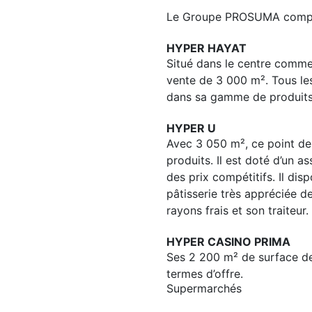
Le Groupe PROSUMA compte 
HYPER HAYAT
Situé dans le centre comme
vente de 3 000 m². Tous les
dans sa gamme de produits f
HYPER U
Avec 3 050 m², ce point d
produits. Il est doté d’un a
des prix compétitifs. Il di
pâtisserie très appréciée d
rayons frais et son traiteur.
HYPER CASINO PRIMA
Ses 2 200 m² de surface de
termes d’offre.
Supermarchés