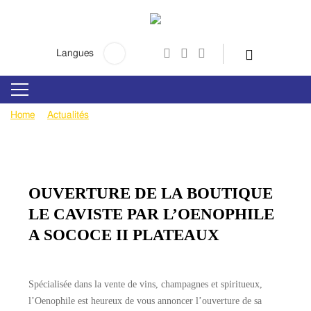
Rechercher:
Langues
Home
Actualités
OUVERTURE DE LA BOUTIQUE LE
CAVISTE PAR L’OENOPHILE A SOCOCE II PLATEAUX
OUVERTURE DE LA BOUTIQUE
LE CAVISTE PAR L’OENOPHILE
A SOCOCE II PLATEAUX
Spécialisée dans la vente de vins, champagnes et spiritueux,
l’Oenophile est heureux de vous annoncer l’ouverture de sa