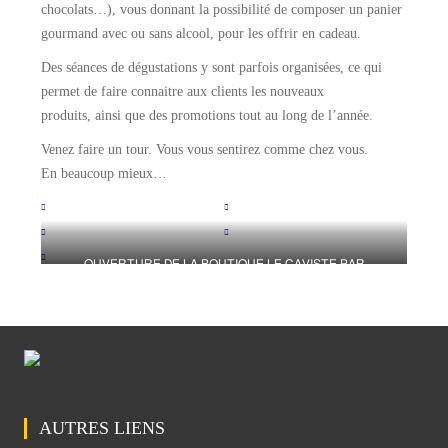
chocolats…), vous donnant la possibilité de composer un panier
gourmand avec ou sans alcool, pour les offrir en cadeau.
Des séances de dégustations y sont parfois organisées, ce qui
permet de faire connaitre aux clients les nouveaux
produits, ainsi que des promotions tout au long de l’année.
Venez faire un tour. Vous vous sentirez comme chez vous.
En beaucoup mieux…
OUVERTURE DE LA BOUTIQUE LE CAVISTE PAR
L’OENOPHILE A SOCOCE II PLATEAUX
AUTRES LIENS