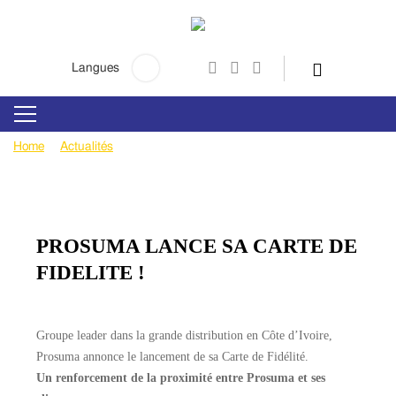
Rechercher:
Langues
Home
Actualités
PROSUMA LANCE SA CARTE DE FIDELITE
!
PROSUMA LANCE SA CARTE DE
FIDELITE !
Groupe leader dans la grande distribution en Côte d’Ivoire,
Prosuma annonce le lancement de sa Carte de Fidélité.
Un renforcement de la proximité entre Prosuma et ses