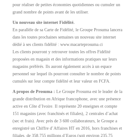
pour réaliser de petites économies quotidiennes ou cumuler un
grand nombre de points avant de les utiliser.
Un nouveau site internet Fidélité.
En parallèle de sa Carte de Fidélité, le Groupe Prosuma lancera
dans les toutes prochaines semaines un nouveau site internet
dédié à ses clients fidélité : www.macarteprosuma.ci
Les clients pourront y retrouver toutes les offres Fidélité
proposées en magasin et des informations pratiques sur leurs
magasins préférés. Ils auront également accès à un espace
personnel sur lequel ils pourront consulter le nombre de points
cumulés sur leur compte fidélité et leur valeur en FCFA.
A propos de Prosuma :
Le Groupe Prosuma est le leader de la
grande distribution en Afrique francophone, avec une présence
active en Côte d’Ivoire. Il représente 20 enseignes et compte
151 magasins (avec franchisés et filiales), 2 centrales d’achat
(sec et frais). Avec près de 3 600 collaborateurs, le Groupe a
enregistré un Chiffre d’Affaires HT en 2016, hors franchises et
filiales, de 358,755 millions d’Euros (soit environ 235,75