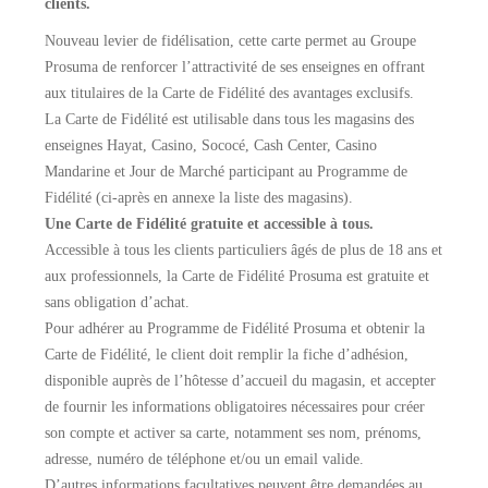
clients.
Nouveau levier de fidélisation, cette carte permet au Groupe
Prosuma de renforcer l’attractivité de ses enseignes en offrant
aux titulaires de la Carte de Fidélité des avantages exclusifs.
La Carte de Fidélité est utilisable dans tous les magasins des
enseignes Hayat, Casino, Sococé, Cash Center, Casino
Mandarine et Jour de Marché participant au Programme de
Fidélité (ci-après en annexe la liste des magasins).
Une Carte de Fidélité gratuite et accessible à tous.
Accessible à tous les clients particuliers âgés de plus de 18 ans et
aux professionnels, la Carte de Fidélité Prosuma est gratuite et
sans obligation d’achat.
Pour adhérer au Programme de Fidélité Prosuma et obtenir la
Carte de Fidélité, le client doit remplir la fiche d’adhésion,
disponible auprès de l’hôtesse d’accueil du magasin, et accepter
de fournir les informations obligatoires nécessaires pour créer
son compte et activer sa carte, notamment ses nom, prénoms,
adresse, numéro de téléphone et/ou un email valide.
D’autres informations facultatives peuvent être demandées au