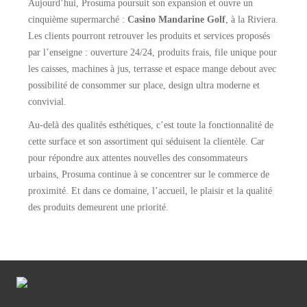
Aujourd’hui, Prosuma poursuit son expansion et ouvre un
cinquième supermarché :
Casino Mandarine Golf
, à la Riviera.
Les clients pourront retrouver les produits et services proposés
par l’enseigne : ouverture 24/24, produits frais, file unique pour
les caisses, machines à jus, terrasse et espace mange debout avec
possibilité de consommer sur place, design ultra moderne et
convivial.
Au-delà des qualités esthétiques, c’est toute la fonctionnalité de
cette surface et son assortiment qui séduisent la clientèle. Car
pour répondre aux attentes nouvelles des consommateurs
urbains, Prosuma continue à se concentrer sur le commerce de
proximité. Et dans ce domaine, l’accueil, le plaisir et la qualité
des produits demeurent une priorité.