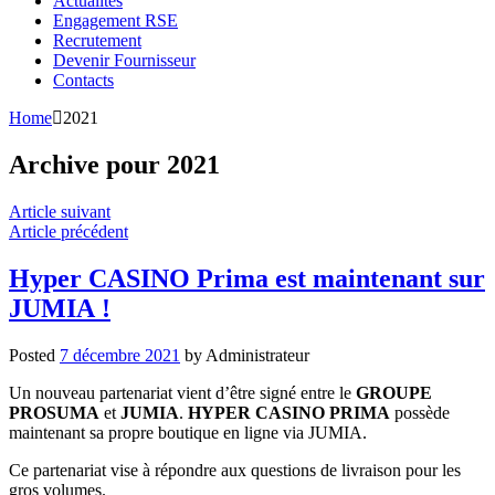
Actualités
Engagement RSE
Recrutement
Devenir Fournisseur
Contacts
Home
2021
Archive pour 2021
Article suivant
Article précédent
Hyper CASINO Prima est maintenant sur
JUMIA !
Posted
7 décembre 2021
by
Administrateur
Un nouveau partenariat vient d’être signé entre le
GROUPE
PROSUMA
et
JUMIA
.
HYPER CASINO PRIMA
possède
maintenant sa propre boutique en ligne via JUMIA.
Ce partenariat vise à répondre aux questions de livraison pour les
gros volumes.