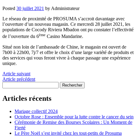
Posted
30 juillet 2021
by
Administrateur
Le réseau de proximité de PROSUMA s’accroit davantage avec
l’ouverture d’un nouveau magasin. Ce mercredi 28 juillet 2021, les
populations de Cocody Riviera Mbadon ont pu constater l’effectivité
ème
de l’ouverture du 6
Casino Mandarine.
Situé non loin de l’ambassade de Chine, le magasin est ouvert de
7h00 à 22h00, 7j/7 et offre le choix d’une large variété de produits et
des services qui vous feront vivre à chaque passage une expérience
unique.
Article suivant
Article précédent
Rechercher:
Rechercher
Articles récents
Mariage collectif 2024
Octobre Rose : Ensemble pour la lutte contre le cancer du sein
Cérémonie de Remise des Bourses Scolaires : Un Moment de
Fierté
Le Père Noël s’est invité chez les tout-petits de Prosuma