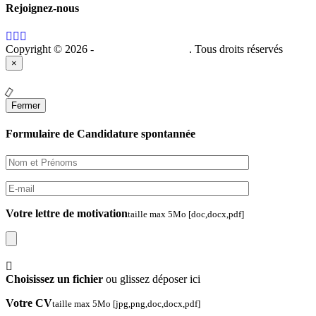
Rejoignez-nous
Copyright © 2026 -
Groupe PROSUMA
. Tous droits réservés
×
Fermer
Formulaire de Candidature spontannée
Votre lettre de motivation
taille max 5Mo [doc,docx,pdf]
Choisissez un fichier
ou glissez déposer ici
Votre CV
taille max 5Mo [jpg,png,doc,docx,pdf]