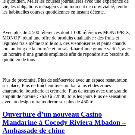
le quotidien. Mêler les courses journalières avec une expérience de
vie, les obligations ménagères à un moment de convivialité, rendre
les habituelles courses quotidiennes en instant détente.
Avec plus de 4 500 références dont 1 000 références MONOPRIX,
MONOP’ réuni une offre de produits qualitative : des fruits et
légumes frais même tard le soir, des viennoiseries et pains chauds
tout au long de la journée et un salad-bar d’une grande variété, avec
un horaire d’une grande amplitude afin de répondre aux besoins du
quotidien de tous
Plus de proximité, Plus de self-service avec un espace restauration
sur place, Plus de fraîcheur avec un bar à jus et des zones
charcuterie, boucherie et crèmerie, Plus de temps avec une grande
amplitude horaire : 7h30 à 22h30, tous les jours Plus de sensation
avec un design ultra moderne sur plus de 450m².
Ouverture d’un nouveau Casino
Mandarine à Cocody Riviera Mbadon –
Ambassade de chine