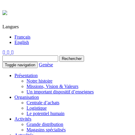
Langues
Français
English
Rechercher:
Rechercher
Genèse
Toggle navigation
Présentation
Notre histoire
Missions, Vision & Valeurs
Un important dispositif d’enseignes
Organisation
Centrale d’achats
Logistique
Le potentiel humain
Activités
Grande distribution
Magasins spécialisés