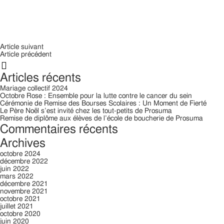
Article suivant
Article précédent
Rechercher:
Articles récents
Mariage collectif 2024
Octobre Rose : Ensemble pour la lutte contre le cancer du sein
Cérémonie de Remise des Bourses Scolaires : Un Moment de Fierté
Le Père Noël s’est invité chez les tout-petits de Prosuma
Remise de diplôme aux élèves de l’école de boucherie de Prosuma
Commentaires récents
Archives
octobre 2024
décembre 2022
juin 2022
mars 2022
décembre 2021
novembre 2021
octobre 2021
juillet 2021
octobre 2020
juin 2020