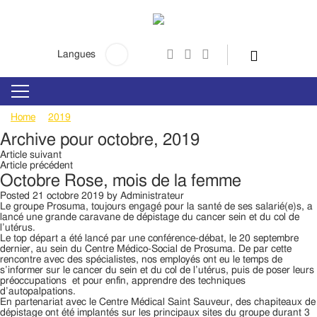
Rechercher:
Langues
Home
2019
octobre
Archive pour octobre, 2019
Article suivant
Article précédent
Octobre Rose, mois de la femme
Posted
21 octobre 2019
by
Administrateur
Le groupe Prosuma, toujours engagé pour la santé de ses salarié(e)s, a
lancé une grande caravane de dépistage du cancer sein et du col de
l’utérus.
Le top départ a été lancé par une conférence-débat, le 20 septembre
dernier, au sein du Centre Médico-Social de Prosuma. De par cette
rencontre avec des spécialistes, nos employés ont eu le temps de
s’informer sur le cancer du sein et du col de l’utérus, puis de poser leurs
préoccupations et pour enfin, apprendre des techniques
d’autopalpations.
En partenariat avec le Centre Médical Saint Sauveur, des chapiteaux de
dépistage ont été implantés sur les principaux sites du groupe durant 3