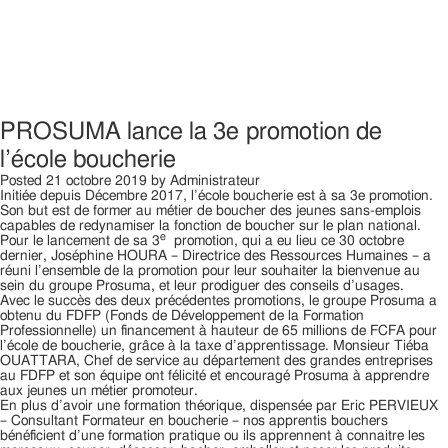
PROSUMA lance la 3e promotion de
l’école boucherie
Posted
21 octobre 2019
by
Administrateur
Initiée depuis Décembre 2017, l’école boucherie est à sa 3e promotion.
Son but est de former au métier de boucher des jeunes sans-emplois
capables de redynamiser la fonction de boucher sur le plan national.
e
Pour le lancement de sa 3
promotion, qui a eu lieu ce 30 octobre
dernier, Joséphine HOURA – Directrice des Ressources Humaines – a
réuni l’ensemble de la promotion pour leur souhaiter la bienvenue au
sein du groupe Prosuma, et leur prodiguer des conseils d’usages.
Avec le succès des deux précédentes promotions, le groupe Prosuma a
obtenu du FDFP (Fonds de Développement de la Formation
Professionnelle) un financement à hauteur de 65 millions de FCFA pour
l’école de boucherie, grâce à la taxe d’apprentissage. Monsieur Tiéba
OUATTARA, Chef de service au département des grandes entreprises
au FDFP et son équipe ont félicité et encouragé Prosuma à apprendre
aux jeunes un métier promoteur.
En plus d’avoir une formation théorique, dispensée par Eric PERVIEUX
– Consultant Formateur en boucherie – nos apprentis bouchers
bénéficient d’une formation pratique ou ils apprennent à connaitre les