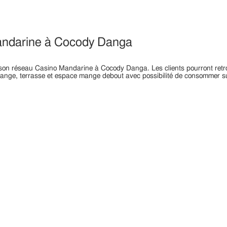
andarine à Cocody Danga
 réseau Casino Mandarine à Cocody Danga. Les clients pourront retrouve
’orange, terrasse et espace mange debout avec possibilité de consommer s