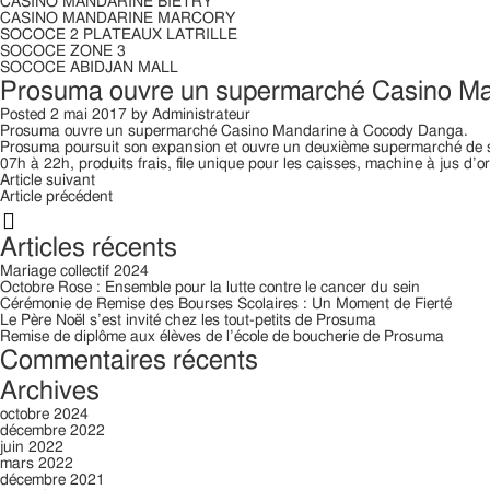
CASINO MANDARINE BIETRY
CASINO MANDARINE MARCORY
SOCOCE 2 PLATEAUX LATRILLE
SOCOCE ZONE 3
SOCOCE ABIDJAN MALL
Prosuma ouvre un supermarché Casino M
Posted
2 mai 2017
by
Administrateur
Prosuma ouvre un supermarché Casino Mandarine à Cocody Danga.
Prosuma poursuit son expansion et ouvre un deuxième supermarché de son
07h à 22h, produits frais, file unique pour les caisses, machine à jus d
Article suivant
Article précédent
Rechercher:
Articles récents
Mariage collectif 2024
Octobre Rose : Ensemble pour la lutte contre le cancer du sein
Cérémonie de Remise des Bourses Scolaires : Un Moment de Fierté
Le Père Noël s’est invité chez les tout-petits de Prosuma
Remise de diplôme aux élèves de l’école de boucherie de Prosuma
Commentaires récents
Archives
octobre 2024
décembre 2022
juin 2022
mars 2022
décembre 2021