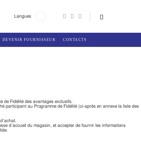
Rechercher:
Langues
DEVENIR FOURNISSEUR
CONTACTS
te de Fidélité des avantages exclusifs.
é participant au Programme de Fidélité (ci-après en annexe la liste des
 d’achat.
tesse d’accueil du magasin, et accepter de fournir les informations
ide.